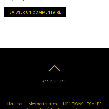
BACK TO TOP
Livre d’or
Mes partenaires
MENTIONS LEGALES