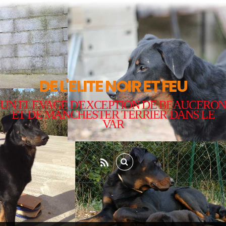
DE L'ELITE NOIR ET FEU
UN ELEVAGE D'EXCEPTION DE BEAUCERON
ET DE MANCHESTER TERRIER DANS LE
VAR